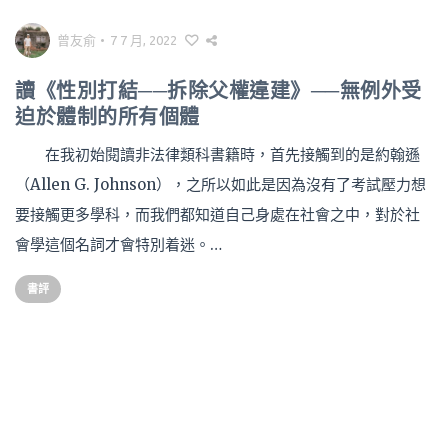
曾友俞
•
7 7 月, 2022
讀《性別打結──拆除父權違建》──無例外受
迫於體制的所有個體
在我初始閱讀非法律類科書籍時，首先接觸到的是約翰遜
（Allen G. Johnson），之所以如此是因為沒有了考試壓力想
要接觸更多學科，而我們都知道自己身處在社會之中，對於社
會學這個名詞才會特別着迷。…
書評