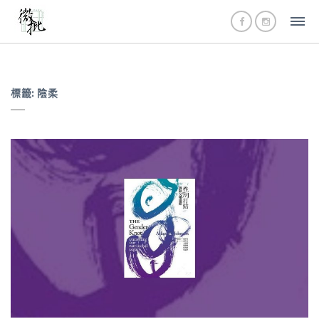
標籤:
陰柔