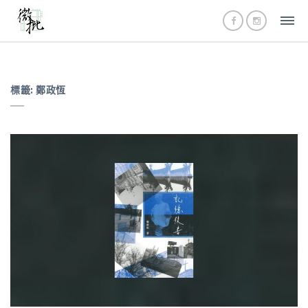
標籤:
鄭政恆