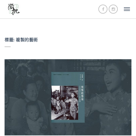
標籤:
複製的藝術