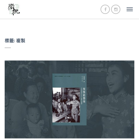
標籤:
複製