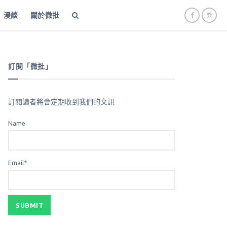
漫談
關於微批
訂閱「微批」
訂閱讀者將會定期收到我們的文訊
Name
Email*