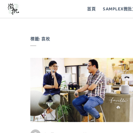
首頁
SAMPLEX微
標籤:
袁枚