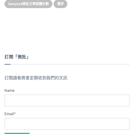
SampleX微批文學媒體計劃
書評
訂閱「微批」
訂閱讀者將會定期收到我們的文訊
Name
Email*