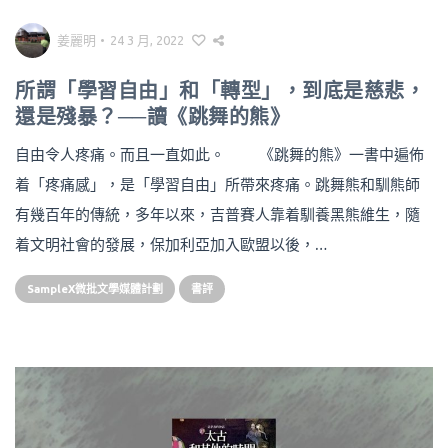
姜麗明
•
24 3 月, 2022
所謂「學習自由」和「轉型」，到底是慈悲，
還是殘暴？──讀《跳舞的熊》
自由令人疼痛。而且一直如此。 《跳舞的熊》一書中遍佈
着「疼痛感」，是「學習自由」所帶來疼痛。跳舞熊和馴熊師
有幾百年的傳統，多年以來，吉普賽人靠着馴養黑熊維生，隨
着文明社會的發展，保加利亞加入歐盟以後，…
SampleX微批文學媒體計劃
書評