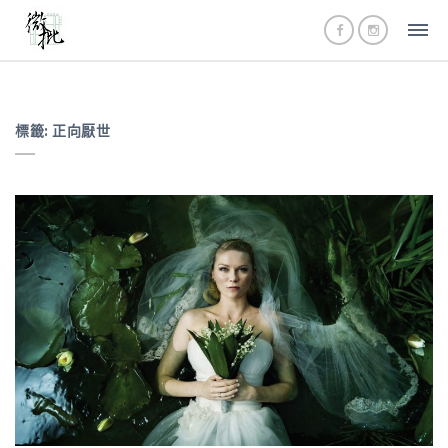
標籤:
正向厭世