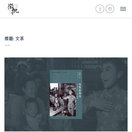
標籤:
文革