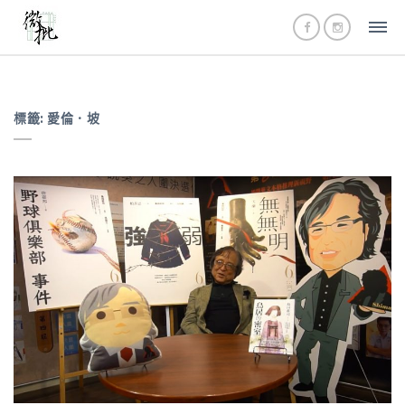
標籤:
愛倫．坡