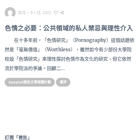
其月
•
9 1 月, 2022
色情之必要：公共領域的私人禁忌與理性介入
在十多年前，「色情研究」（Pornography）這個話題依
然是「毫無價值」（Worthless），雖然如今有少部份大學院
校設「色情研究」來理性探討色情作為文化的研究，但它依然
流於學院派的爭論。回顧二…
SampleX微批文學媒體計劃
書評
訂閱「微批」