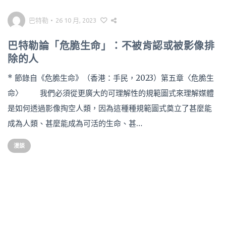
巴特勒
•
26 10 月, 2023
巴特勒論「危脆生命」：不被肯認或被影像排
除的人
* 節錄自《危脆生命》（香港：手民，2023）第五章〈危脆生
命〉 我們必須從更廣大的可理解性的規範圖式來理解媒體
是如何透過影像掏空人類，因為這種種規範圖式奠立了甚麼能
成為人類、甚麼能成為可活的生命、甚…
漫談