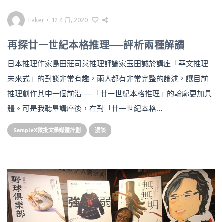
Faker
•
12 4 月, 2020
再探廿一世紀本格推理──評析兩種解讀
日本推理作家島田莊司與推理評論家玉田誠於講座「華文推理
未來式」的對談非常有趣，兩人都有非常完整的論述，讓目前
推理創作其中一個前沿──「廿一世紀本格推理」的輪廓更加具
體。可是我聽畢講座後，在對「廿一世紀本格…
SampleX微批文學媒體計劃
漫談