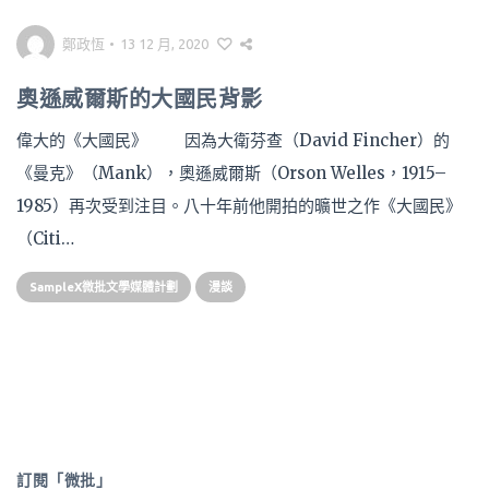
鄭政恆
•
13 12 月, 2020
奧遜威爾斯的大國民背影
偉大的《大國民》 因為大衛芬查（David Fincher）的
《曼克》（Mank），奧遜威爾斯（Orson Welles，1915–
1985）再次受到注目。八十年前他開拍的曠世之作《大國民》
（Citi…
SampleX微批文學媒體計劃
漫談
訂閱「微批」