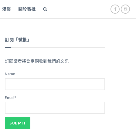
漫談
關於微批
訂閱「微批」
訂閱讀者將會定期收到我們的文訊
Name
Email*