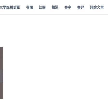
批文學媒體計劃
專欄
訪問
報道
書序
書評
評論文章