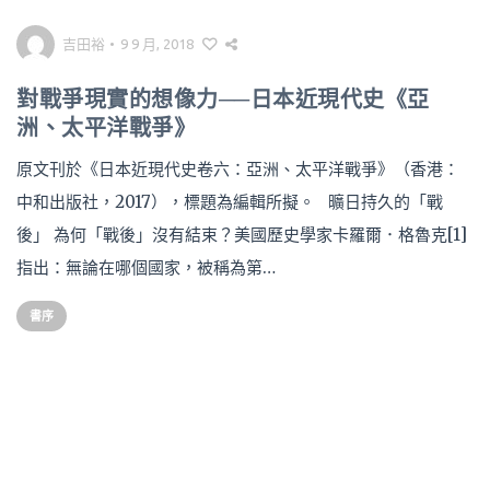
吉田裕
•
9 9 月, 2018
對戰爭現實的想像力──日本近現代史《亞
洲、太平洋戰爭》
原文刊於《日本近現代史卷六：亞洲、太平洋戰爭》（香港：
中和出版社，2017），標題為編輯所擬。 曠日持久的「戰
後」 為何「戰後」沒有結束？美國歷史學家卡羅爾．格魯克[1]
指出：無論在哪個國家，被稱為第…
書序