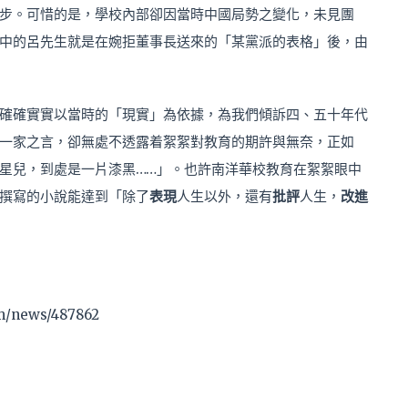
步。可惜的是，學校內部卻因當時中國局勢之變化，未見團
中的呂先生就是在婉拒董事長送來的「某黨派的表格」後，由
確確實實以當時的「現實」為依據，為我們傾訴四、五十年代
一家之言，卻無處不透露着絮絮對教育的期許與無奈，正如
星兒，到處是一片漆黑……」。也許南洋華校教育在絮絮眼中
撰寫的小說能達到「除了
表現
人生以外，還有
批評
人生，
改進
/news/487862