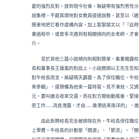
愛的強烈反對，放到現今社會，無疑帶有強烈男性沙
說集裡，不厭其煩地對女教員道德說教，甚至以〈遲
簡單地把它看作虛構內容，加上絮絮撰文以「『此時
書過程中，或曾多次遇到有相關傾向的女老師，才會
爪。
至於其他三篇小說傾向則相對簡單，着重揭露校
長和董事長王雄風的對話上，小說開頭以王先生告知
對牛校長而言，無疑晴天霹靂。為了保住職位，牛校
來參觀」，還預備為他來一篇特寫。見不湊效，又誘
元，要叫誰去收來交還。而在對方開始動搖後，緊接
密工作……消息洩露，才由……香港逃來南洋的」，
由此新聘校長完全被排除在外，牛校長保住職位
上學費。牛校長的計劃是「開源」、「節流」，「開