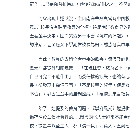
育？……只要你會拍馬屁，他便說你是個人才；不然
而會出現上述狀況，主因南洋華校與當時中國教
意……校長沒有聘請教員的全權，這是南洋教育界的
全看董事決定，因而絮絮另一本書《沉滓的浮起》，
的津貼，甚至應允下學期當校長為餌，誘惑剛高中畢
因此，教員的去留全看董事的歡喜，流浪教師也
風光〉都提到相關現象──「在現社會，教育者不幸
自己可完全不能作主」。而委任權的缺失，也讓有心
長，卻發現十幾個同事，「不是校董的叔侄，便是女
不懂」，卻因是董事的皇親國戚，「硬擠進來當教員
除了上述提及的教育問題，《學府風光》還提供
遍存在於華僑社會裡的……閩粵兩省人士通常不能合
校，從董事以至工人，都「清一色」同籍人。直到七