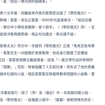
，能「找出一條光明的道路來」。
表十五年後，同屬南來作家的絮絮即出版了《學府風光》一
弊病。絮絮，原名丘絮絮，1930年代遠渡南洋，「起初任教
，歷任中小學校長教師，垂十餘年」（《學府風光》序），足
談南洋教育圈弊病，想必句句箴言，再合適不過。
房東太太》序文中，亦提到《學府風光》正是「馬來亞各地華
。絮絮先生一向服務於馬華教育，他自身已飽嘗了這種滋
況且，絮絮是現實主義提倡者，認為「一篇文學作品所表現所
『現實』；否則，牠會脫離了人生和社會，而失去了他的意義
絕非杜撰的小說，相反是絮絮反映當時教育問題的小說集，更
坡南洋書局發行，除了〈序〉及〈後記〉外，共收錄四篇小說，
及〈學府風光〉。這幾篇小說中，〈遲暮〉是較特殊的存在，