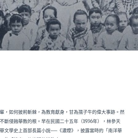
輩，如何披荊斬棘，為教育獻身，甘為孺子牛的偉大事跡。然
不斷侵蝕華教的根。早在民國二十五年（1936年），林參天
華文學史上首部長篇小說──《濃煙》，披露當時的「南洋華