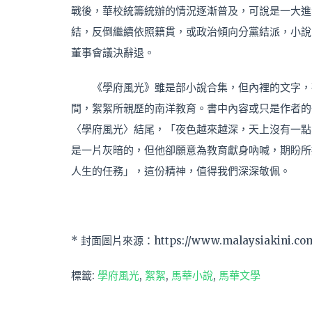
戰後，華校統籌統辦的情況逐漸普及，可說是一大進
結，反倒繼續依照籍貫，或政治傾向分黨結派，小說
董事會議決辭退。
《學府風光》雖是部小說合集，但內裡的文字，
間，絮絮所親歷的南洋教育。書中內容或只是作者的
〈學府風光〉結尾，「夜色越來越深，天上沒有一點
是一片灰暗的，但他卻願意為教育獻身吶喊，期盼所
人生的任務」，這份精神，值得我們深深敬佩。
* 封面圖片來源：https://www.malaysiakini.com
標籤:
學府風光
,
絮絮
,
馬華小說
,
馬華文學