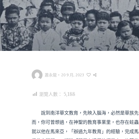
蕭永龍
•
20 9 月, 2023
瀏覽人數：
5,188
說到南洋華文教育，先映入腦海，必然是華族先
而，你可曾想過，在神聖的教育事業里，也存在蛀蟲
就以他在馬來亞，「辦過九年教育」的經驗，完成馬