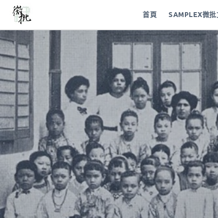
首頁
SAMPLEX微