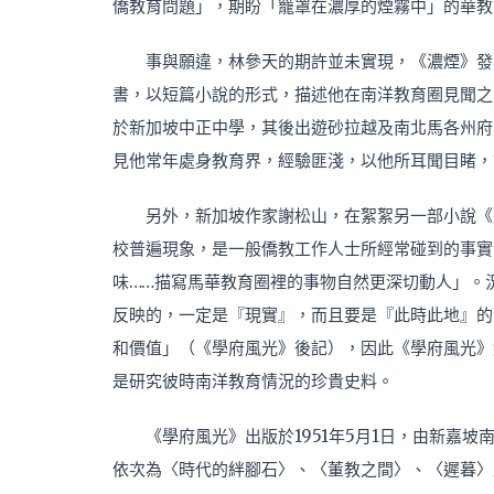
僑教育問題」，期盼「籠罩在濃厚的煙霧中」的華教
事與願違，林參天的期許並未實現，《濃煙》發
書，以短篇小說的形式，描述他在南洋教育圈見聞之
於新加坡中正中學，其後出遊砂拉越及南北馬各州府
見他常年處身教育界，經驗匪淺，以他所耳聞目睹，
另外，新加坡作家謝松山，在絮絮另一部小說《
校普遍現象，是一般僑教工作人士所經常碰到的事實
味……描寫馬華教育圈裡的事物自然更深切動人」。
反映的，一定是『現實』，而且要是『此時此地』的
和價值」（《學府風光》後記），因此《學府風光》
是研究彼時南洋教育情況的珍貴史料。
《學府風光》出版於1951年5月1日，由新嘉
依次為〈時代的絆腳石〉、〈董教之間〉、〈遲暮〉