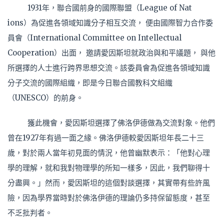
1931年，聯合國前身的國際聯盟（League of Nat
ions）為促進各領域知識分子相互交流， 便由國際智力合作委
員會（International Committee on Intellectual
Cooperation）出面， 邀請愛因斯坦就政治與和平議題， 與他
所選擇的人士進行跨界思想交流。該委員會為促進各領域知識
分子交流的國際組織，即是今日聯合國教科文組織
（UNESCO）的前身。
獲此機會，愛因斯坦選擇了佛洛伊德做為交流對象。他們
曾在1927年有過一面之緣。佛洛伊德較愛因斯坦年長二十三
歲，對於兩人當年初見面的情況，他曾幽默表示：「他對心理
學的理解，就和我對物理學的所知一樣多，因此，我們聊得十
分盡興。」然而，愛因斯坦的這個對談選擇，其實帶有些許風
險，因為學界當時對於佛洛伊德的理論仍多持保留態度，甚至
不乏批判者。