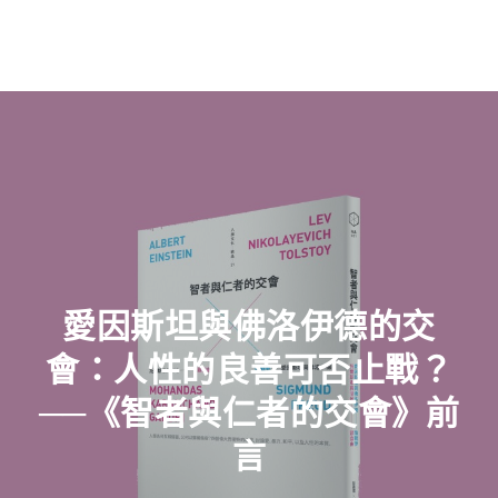
愛因斯坦與佛洛伊德的交
會：人性的良善可否止戰？
──《智者與仁者的交會》前
言