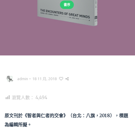
書序
admin
•
18 11 月, 2018
瀏覽人數：
4,494
原文刊於《智者與仁者的交會》（台北：八旗，
2018
），標題
為編輯所擬。