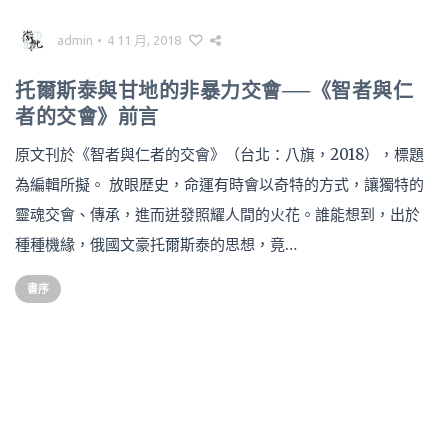
admin
•
4 11 月, 2018
托爾斯泰與甘地的非暴力交會──《智者與仁
者的交會》前言
原文刊於《智者與仁者的交會》（台北：八旗，2018），標題
為編輯所擬。 放眼歷史，命運有時會以奇特的方式，讓獨特的
靈魂交會、傳承，進而迸發照耀人間的火花。誰能想到，出於
種種機緣，俄國文豪托爾斯泰的思想，竟…
書序