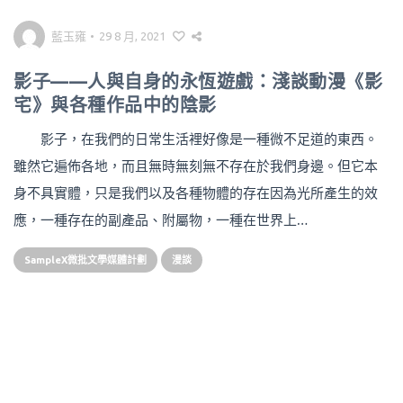
藍玉雍
•
29 8 月, 2021
影子——人與自身的永恆遊戲：淺談動漫《影
宅》與各種作品中的陰影
影子，在我們的日常生活裡好像是一種微不足道的東西。
雖然它遍佈各地，而且無時無刻無不存在於我們身邊。但它本
身不具實體，只是我們以及各種物體的存在因為光所產生的效
應，一種存在的副產品、附屬物，一種在世界上…
SampleX微批文學媒體計劃
漫談