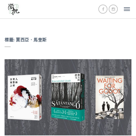
標籤:
賈西亞．馬奎斯