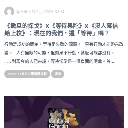
藍玉雍
•
26 4 月, 2020
《撒旦的探戈》X《等待果陀》X《沒人寫信
給上校》：現在的我們，還「等待」嗎？
行動是成功的開始，等待是失敗的源頭。 只有行動才能帶來改
變。 人有無限的可能，但如果不行動，甚麼可能都沒有。
…… 對現今的人們來說，等待常常是一個負面的詞彙。首…
SampleX微批文學媒體計劃
漫談