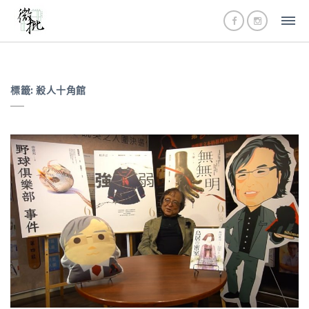
標籤:
殺人十角館