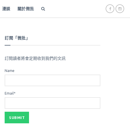
漫談
關於微批
訂閱「微批」
訂閱讀者將會定期收到我們的文訊
Name
Email*