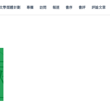
批文學媒體計劃
專欄
訪問
報道
書序
書評
評論文章